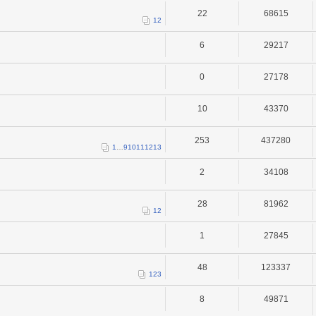
22
68615
1
2
6
29217
0
27178
10
43370
253
437280
1
…
9
10
11
12
13
2
34108
28
81962
1
2
1
27845
48
123337
1
2
3
8
49871