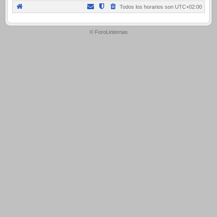
Todos los horarios son
UTC+02:00
.
© ForoLinternas