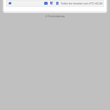
Todos los horarios son
UTC+02:00
.
© ForoLinternas