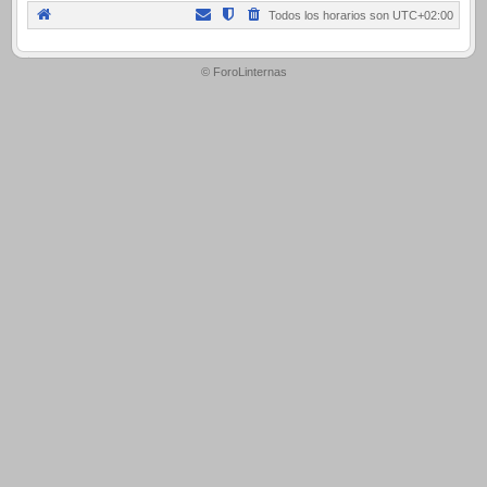
Todos los horarios son
UTC+02:00
.
© ForoLinternas