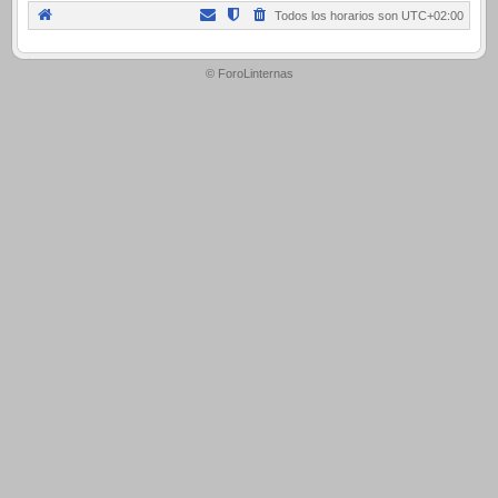
Todos los horarios son
UTC+02:00
.
© ForoLinternas