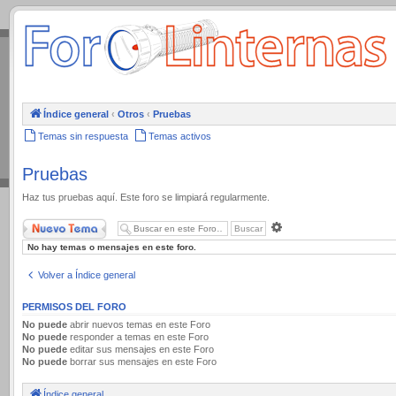
.
Índice general
‹
Otros
‹
Pruebas
Temas sin respuesta
Temas activos
Pruebas
Haz tus pruebas aquí. Este foro se limpiará regularmente.
Nuevo Tema
Búsqueda
avanzada
No hay temas o mensajes en este foro.
Volver a Índice general
PERMISOS DEL FORO
No puede
abrir nuevos temas en este Foro
No puede
responder a temas en este Foro
No puede
editar sus mensajes en este Foro
No puede
borrar sus mensajes en este Foro
Índice general