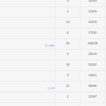
3
24293
2
22616
13
41678
6
27032
62
148228
1
2
3
4
5
26124
18
52262
0
19911
21
58446
1
2
2
22587