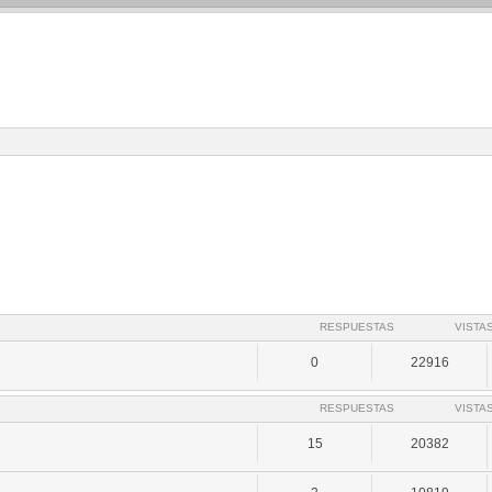
RESPUESTAS
VISTA
0
22916
RESPUESTAS
VISTA
15
20382