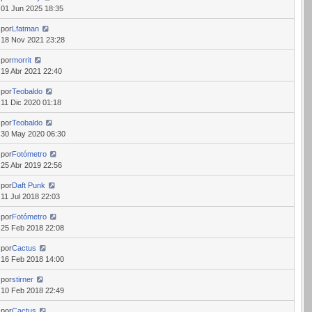
01 Jun 2025 18:35
por
Lfatman
18 Nov 2021 23:28
por
morrit
19 Abr 2021 22:40
por
Teobaldo
11 Dic 2020 01:18
por
Teobaldo
30 May 2020 06:30
por
Fotómetro
25 Abr 2019 22:56
por
Daft Punk
11 Jul 2018 22:03
por
Fotómetro
25 Feb 2018 22:08
por
Cactus
16 Feb 2018 14:00
por
stirner
10 Feb 2018 22:49
por
Cactus