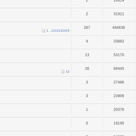
2
10819
2
31911
287
494636
1
…
11
12
13
14
15
4
33882
13
53170
26
69445
1
2
3
27486
3
23909
1
20376
0
19195