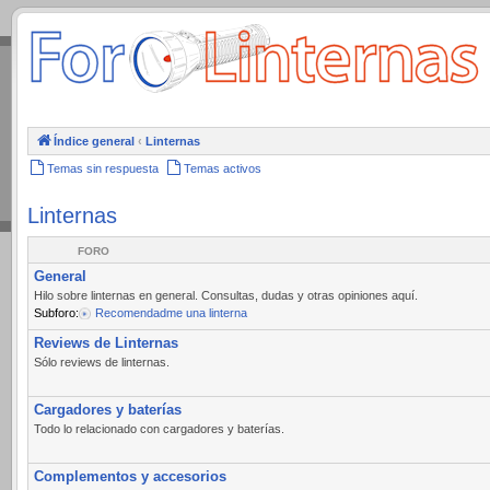
.
Índice general
‹
Linternas
Temas sin respuesta
Temas activos
Linternas
FORO
General
Hilo sobre linternas en general. Consultas, dudas y otras opiniones aquí.
Subforo:
Recomendadme una linterna
Reviews de Linternas
Sólo reviews de linternas.
Cargadores y baterías
Todo lo relacionado con cargadores y baterías.
Complementos y accesorios