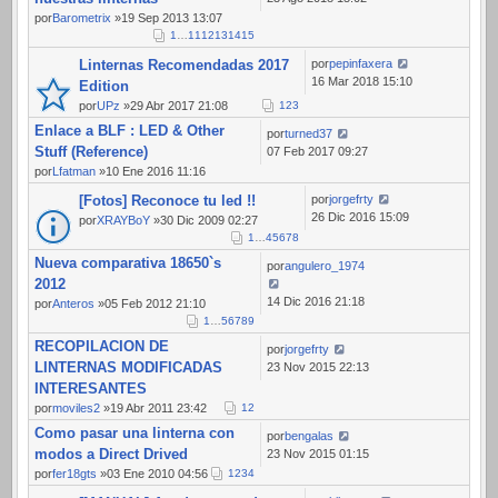
por
Barometrix
»19 Sep 2013 13:07
1
…
11
12
13
14
15
Linternas Recomendadas 2017
por
pepinfaxera
16 Mar 2018 15:10
Edition
por
UPz
»29 Abr 2017 21:08
1
2
3
Enlace a BLF : LED & Other
por
turned37
Stuff (Reference)
07 Feb 2017 09:27
por
Lfatman
»10 Ene 2016 11:16
[Fotos] Reconoce tu led !!
por
jorgefrty
26 Dic 2016 15:09
por
XRAYBoY
»30 Dic 2009 02:27
1
…
4
5
6
7
8
Nueva comparativa 18650`s
por
angulero_1974
2012
14 Dic 2016 21:18
por
Anteros
»05 Feb 2012 21:10
1
…
5
6
7
8
9
RECOPILACION DE
por
jorgefrty
LINTERNAS MODIFICADAS
23 Nov 2015 22:13
INTERESANTES
por
moviles2
»19 Abr 2011 23:42
1
2
Como pasar una linterna con
por
bengalas
modos a Direct Drived
23 Nov 2015 01:15
por
fer18gts
»03 Ene 2010 04:56
1
2
3
4