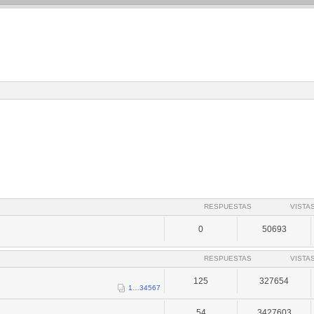
RESPUESTAS
VISTA
0
50693
RESPUESTAS
VISTA
125
327654
1
…
3
4
5
6
7
54
3427603