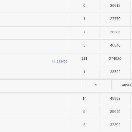
6
26612
1
27770
7
28286
5
40540
111
274920
1
2
3
4
5
6
1
33522
9
4890
14
48882
5
25699
8
32392