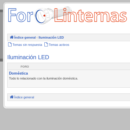
.
Índice general
‹
Iluminación LED
Temas sin respuesta
Temas activos
Iluminación LED
FORO
Doméstica
Todo lo relacionado con la iluminación doméstica.
Índice general
.