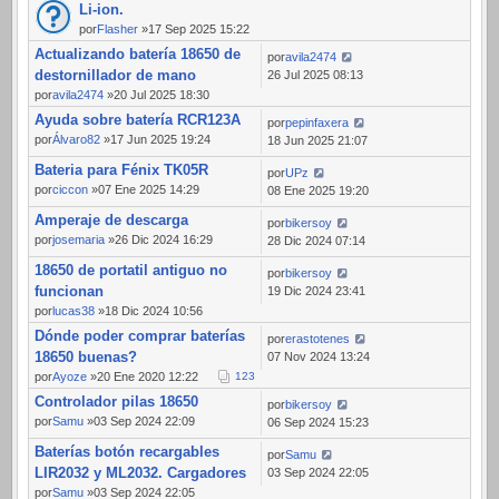
Li-ion.
por
Flasher
»17 Sep 2025 15:22
Actualizando batería 18650 de
por
avila2474
destornillador de mano
26 Jul 2025 08:13
por
avila2474
»20 Jul 2025 18:30
Ayuda sobre batería RCR123A
por
pepinfaxera
por
Álvaro82
»17 Jun 2025 19:24
18 Jun 2025 21:07
Bateria para Fénix TK05R
por
UPz
por
ciccon
»07 Ene 2025 14:29
08 Ene 2025 19:20
Amperaje de descarga
por
bikersoy
por
josemaria
»26 Dic 2024 16:29
28 Dic 2024 07:14
18650 de portatil antiguo no
por
bikersoy
funcionan
19 Dic 2024 23:41
por
lucas38
»18 Dic 2024 10:56
Dónde poder comprar baterías
por
erastotenes
18650 buenas?
07 Nov 2024 13:24
por
Ayoze
»20 Ene 2020 12:22
1
2
3
Controlador pilas 18650
por
bikersoy
por
Samu
»03 Sep 2024 22:09
06 Sep 2024 15:23
Baterías botón recargables
por
Samu
LIR2032 y ML2032. Cargadores
03 Sep 2024 22:05
por
Samu
»03 Sep 2024 22:05