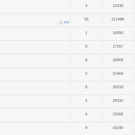
3
12430
55
212489
1
2
3
1
10050
0
17167
6
16959
5
21464
8
35333
5
29332
4
33266
9
43246