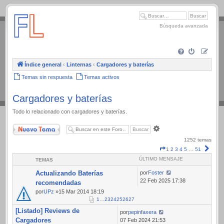
.
Búsqueda avanzada
Índice general
‹
Linternas
‹
Cargadores y baterías
Temas sin respuesta
Temas activos
Cargadores y baterías
Todo lo relacionado con cargadores y baterías.
Nuevo Tema
Búsqueda
avanzada
1252 temas
Página
Sigui
1
2
3
4
5
…
51
1
ÚLTIMO MENSAJE
TEMAS
de
51
Actualizando Baterías
por
Foster
22 Feb 2025 17:38
recomendadas
por
UPz
»15 Mar 2014 18:19
1
…
23
24
25
26
27
[Listado] Reviews de
por
pepinfaxera
Cargadores
07 Feb 2024 21:53