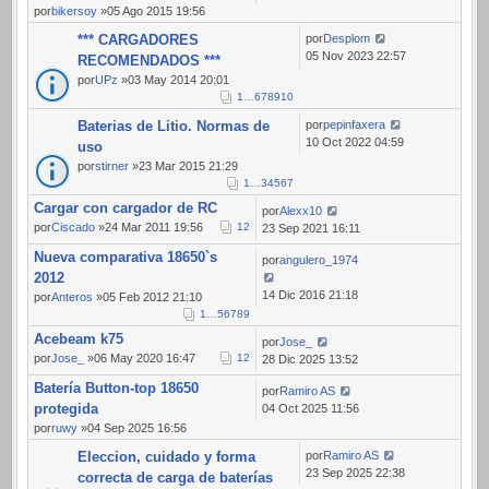
por
bikersoy
»05 Ago 2015 19:56
*** CARGADORES
por
Desplom
05 Nov 2023 22:57
RECOMENDADOS ***
por
UPz
»03 May 2014 20:01
1
…
6
7
8
9
10
Baterias de Litio. Normas de
por
pepinfaxera
10 Oct 2022 04:59
uso
por
stirner
»23 Mar 2015 21:29
1
…
3
4
5
6
7
Cargar con cargador de RC
por
Alexx10
por
Ciscado
»24 Mar 2011 19:56
1
2
23 Sep 2021 16:11
Nueva comparativa 18650`s
por
angulero_1974
2012
14 Dic 2016 21:18
por
Anteros
»05 Feb 2012 21:10
1
…
5
6
7
8
9
Acebeam k75
por
Jose_
por
Jose_
»06 May 2020 16:47
1
2
28 Dic 2025 13:52
Batería Button-top 18650
por
Ramiro AS
protegida
04 Oct 2025 11:56
por
ruwy
»04 Sep 2025 16:56
Eleccion, cuidado y forma
por
Ramiro AS
23 Sep 2025 22:38
correcta de carga de baterías