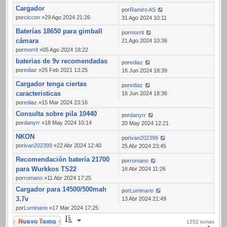
Cargador
por
Ramiro AS
por
ciccon
»29 Ago 2024 21:26
31 Ago 2024 10:11
Baterías 18650 para gimball
por
morrit
cámara
21 Ago 2024 10:36
por
morrit
»05 Ago 2024 18:22
baterias de 9v recomendadas
por
ediaz
por
ediaz
»25 Feb 2021 13:25
16 Jun 2024 18:39
Cargador tenga ciertas
por
ediaz
caracteristicas
16 Jun 2024 18:36
por
ediaz
»15 Mar 2024 23:16
Consulta sobre pila 10440
por
danyrr
por
danyrr
»18 May 2024 10:14
20 May 2024 12:21
NKON
por
ivan202399
por
ivan202399
»22 Abr 2024 12:40
25 Abr 2024 23:45
Recomendación batería 21700
por
romano
para Wurkkos TS22
16 Abr 2024 11:26
por
romano
»11 Abr 2024 17:25
Cargador para 14500/500mah
por
Luminario
3.7v
13 Abr 2024 21:49
por
Luminario
»17 Mar 2024 17:25
Nuevo Tema
1252 temas