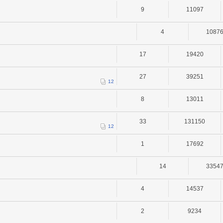
9
11097
4
1087
17
19420
27
39251
1
2
8
13011
33
131150
1
2
1
17692
14
3354
4
14537
2
9234