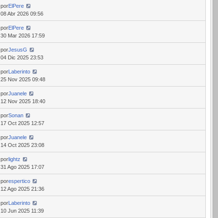
por
ElPere
08 Abr 2026 09:56
por
ElPere
30 Mar 2026 17:59
por
JesusG
04 Dic 2025 23:53
por
Laberinto
25 Nov 2025 09:48
por
Juanele
12 Nov 2025 18:40
por
Sonan
17 Oct 2025 12:57
por
Juanele
14 Oct 2025 23:08
por
lightz
31 Ago 2025 17:07
por
espertico
12 Ago 2025 21:36
por
Laberinto
10 Jun 2025 11:39