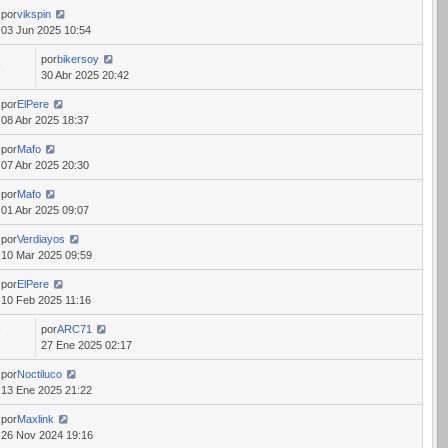
por
vikspin
03 Jun 2025 10:54
por
bikersoy
6
30 Abr 2025 20:42
por
ElPere
08 Abr 2025 18:37
por
Mafo
07 Abr 2025 20:30
por
Mafo
01 Abr 2025 09:07
por
Verdiayos
10 Mar 2025 09:59
por
ElPere
10 Feb 2025 11:16
por
ARC71
7
27 Ene 2025 02:17
por
Noctiluco
13 Ene 2025 21:22
por
Maxlink
26 Nov 2024 19:16