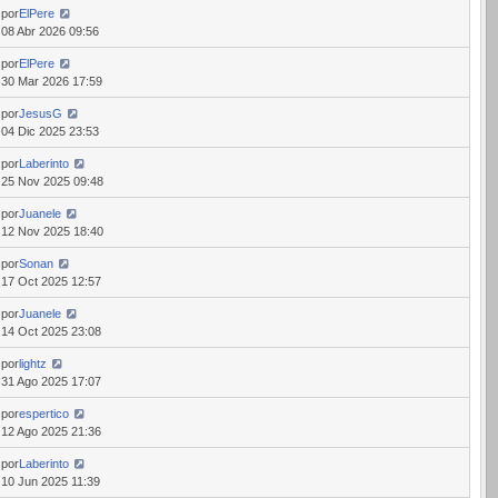
por
ElPere
08 Abr 2026 09:56
por
ElPere
30 Mar 2026 17:59
por
JesusG
04 Dic 2025 23:53
por
Laberinto
25 Nov 2025 09:48
por
Juanele
12 Nov 2025 18:40
por
Sonan
17 Oct 2025 12:57
por
Juanele
14 Oct 2025 23:08
por
lightz
31 Ago 2025 17:07
por
espertico
12 Ago 2025 21:36
por
Laberinto
10 Jun 2025 11:39