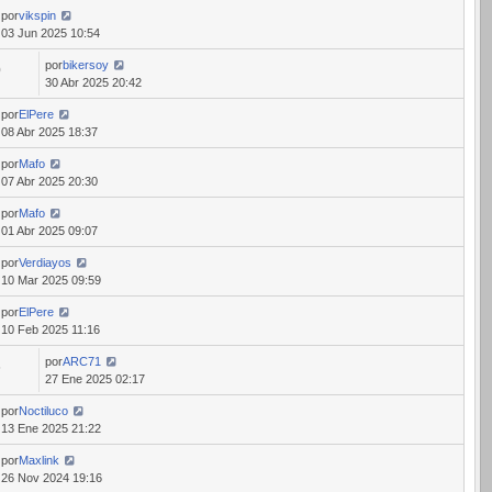
por
vikspin
03 Jun 2025 10:54
por
bikersoy
0
30 Abr 2025 20:42
por
ElPere
08 Abr 2025 18:37
por
Mafo
07 Abr 2025 20:30
por
Mafo
01 Abr 2025 09:07
por
Verdiayos
10 Mar 2025 09:59
por
ElPere
10 Feb 2025 11:16
por
ARC71
6
27 Ene 2025 02:17
por
Noctiluco
13 Ene 2025 21:22
por
Maxlink
26 Nov 2024 19:16