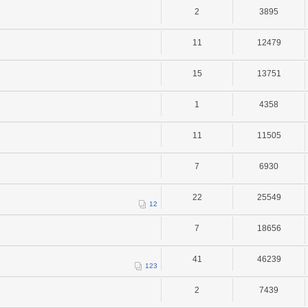
2
3895
11
12479
15
13751
1
4358
11
11505
7
6930
22
25549
1
2
7
18656
41
46239
1
2
3
2
7439