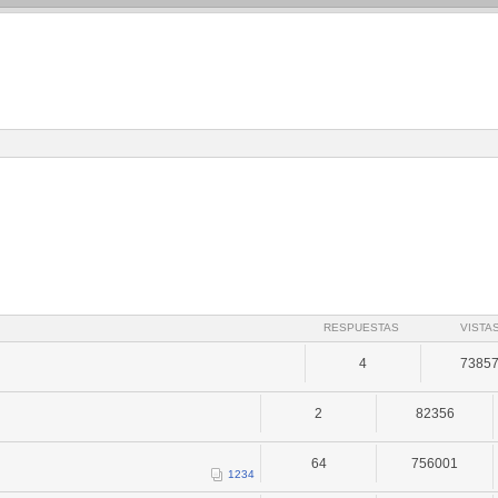
RESPUESTAS
VISTA
4
7385
2
82356
64
756001
1
2
3
4