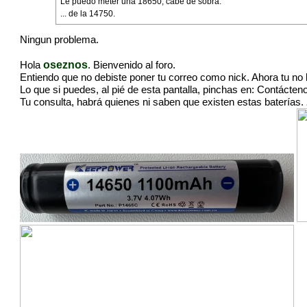
Le puedo meter una 18650, cabe de sobra.
... de la 14750.
Ningun problema.
oseznos
Hola
. Bienvenido al foro.
Entiendo que no debiste poner tu correo como nick. Ahora tu no 
Lo que si puedes, al pié de esta pantalla, pinchas en:
Contácten
Tu consulta, habrá quienes ni saben que existen estas baterías.