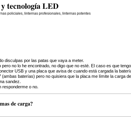
s y tecnología LED
ternas policiales, linternas profesionales, linternas potentes
o disculpas por las patas que vaya a meter.
 pero no lo he encontrado, no digo que no esté. El caso es que tengo
onector USB y una placa que avisa de cuando está cargada la baterí
(ambas baterías) pero no quisiera que la placa me límite la carga de
una sandez.
an responderme o no.
emas de carga?