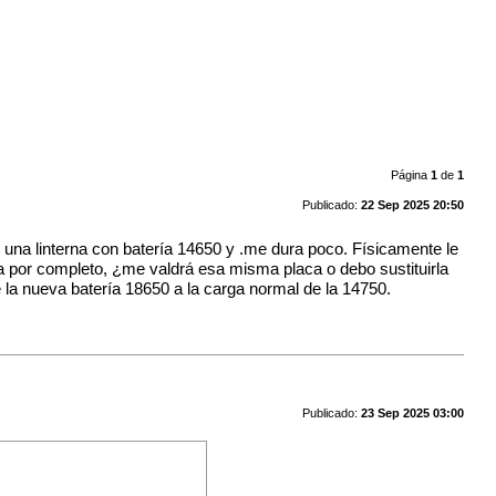
Página
1
de
1
Publicado:
22 Sep 2025 20:50
 una linterna con batería 14650 y .me dura poco. Físicamente le
a por completo, ¿me valdrá esa misma placa o debo sustituirla
 la nueva batería 18650 a la carga normal de la 14750.
Publicado:
23 Sep 2025 03:00