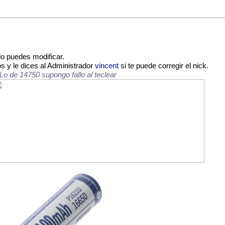
lo puedes modificar.
os
y le dices al Administrador
vincent
si te puede corregir el nick.
Lo de 14750 supongo fallo al teclear