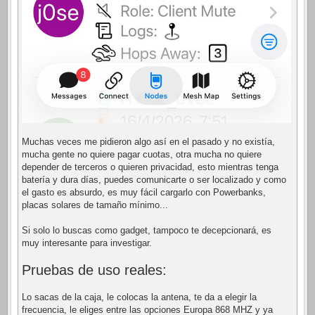
Muchas veces me pidieron algo así en el pasado y no existía,
mucha gente no quiere pagar cuotas, otra mucha no quiere
depender de terceros o quieren privacidad, esto mientras tenga
batería y dura días, puedes comunicarte o ser localizado y como
el gasto es absurdo, es muy fácil cargarlo con Powerbanks,
placas solares de tamaño mínimo...
Si solo lo buscas como gadget, tampoco te decepcionará, es
muy interesante para investigar.
Pruebas de uso reales:
Lo sacas de la caja, le colocas la antena, te da a elegir la
frecuencia, le eliges entre las opciones Europa 868 MHZ y ya