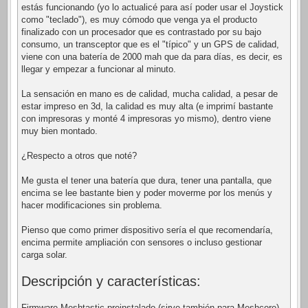
estás funcionando (yo lo actualicé para así poder usar el Joystick
como "teclado"), es muy cómodo que venga ya el producto
finalizado con un procesador que es contrastado por su bajo
consumo, un transceptor que es el "típico" y un GPS de calidad,
viene con una batería de 2000 mah que da para días, es decir, es
llegar y empezar a funcionar al minuto.
La sensación en mano es de calidad, mucha calidad, a pesar de
estar impreso en 3d, la calidad es muy alta (e imprimí bastante
con impresoras y monté 4 impresoras yo mismo), dentro viene
muy bien montado.
¿Respecto a otros que noté?
Me gusta el tener una batería que dura, tener una pantalla, que
encima se lee bastante bien y poder moverme por los menús y
hacer modificaciones sin problema.
Pienso que como primer dispositivo sería el que recomendaría,
encima permite ampliación con sensores o incluso gestionar
carga solar.
Descripción y características:
Firmware Meshtastic preinstalado (sirve también para Meshcore)