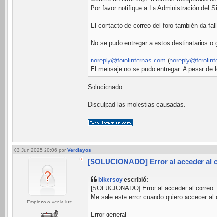
Por favor notifique a La Administración del 
El contacto de correo del foro también da fal
No se pudo entregar a estos destinatarios o 
noreply@forolinternas.com
(
noreply@forolin
El mensaje no se pudo entregar. A pesar de l
Solucionado.
Disculpad las molestias causadas.
03 Jun 2025 20:06
por
Verdiayos
[SOLUCIONADO] Error al acceder al 
bikersoy
escribió:
[SOLUCIONADO] Error al acceder al correo
Me sale este error cuando quiero acceder al 
Empieza a ver la luz
Error general