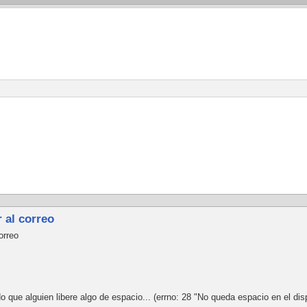
 al correo
orreo
que alguien libere algo de espacio... (errno: 28 "No queda espacio en el disp