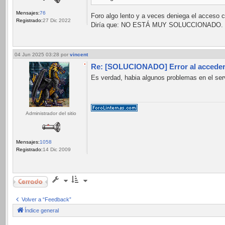
Mensajes:
76
Foro algo lento y a veces deniega el acceso c
Registrado:
27 Dic 2022
Diría que: NO ESTÁ MUY SOLUCCIONADO.
04 Jun 2025 03:28
por
vincent
Re: [SOLUCIONADO] Error al acceder 
Es verdad, habia algunos problemas en el ser
Administrador del sitio
Mensajes:
1058
Registrado:
14 Dic 2009
Cerrado
Volver a “Feedback”
Índice general