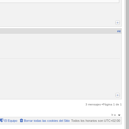
#4
3 mensajes •Página
1
de
1
Ir a
El Equipo
Borrar todas las cookies del Sitio
Todos los horarios son
UTC+02:00