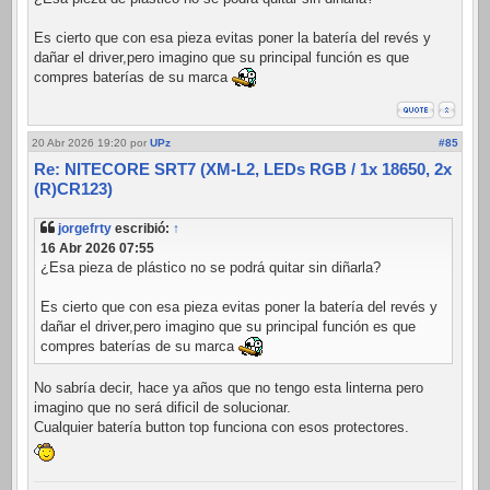
Es cierto que con esa pieza evitas poner la batería del revés y
dañar el driver,pero imagino que su principal función es que
compres baterías de su marca
20 Abr 2026 19:20
por
UPz
#85
Re: NITECORE SRT7 (XM-L2, LEDs RGB / 1x 18650, 2x
(R)CR123)
jorgefrty
escribió:
↑
16 Abr 2026 07:55
¿Esa pieza de plástico no se podrá quitar sin diñarla?
Es cierto que con esa pieza evitas poner la batería del revés y
dañar el driver,pero imagino que su principal función es que
compres baterías de su marca
No sabría decir, hace ya años que no tengo esta linterna pero
imagino que no será dificil de solucionar.
Cualquier batería button top funciona con esos protectores.