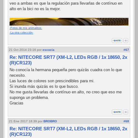
veo a ambas es que la regulación para llevarlas de contínuo en
alto en la bici no es la mejor.
-Fotos de mis animalitos-
-La otra colección-
21 Oct 2014 23:16
por
escocia
#67
Re: NITECORE SRT7 (XM-L2, LEDs RGB / 1x 18650, 2x
(R)CR123)
No conocía la hermana pequeña pero quizás cuadra con lo que
necesito.
Las luces de colores son prescindibles para mi.
Si inunda más quizás es lo que busco.
No me gusta llevarlas de contínuo en alto, no creo que eso me
suponga un problema.
Gracias
21 Ene 2017 18:39
por
BROBRO
#68
Re: NITECORE SRT7 (XM-L2, LEDs RGB / 1x 18650, 2x
(R)CR123)