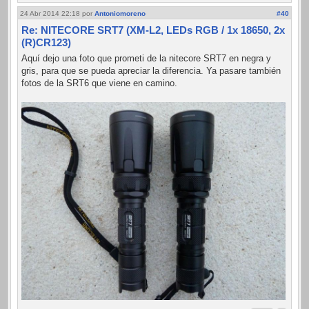
24 Abr 2014 22:18
por
Antoniomoreno
#40
Re: NITECORE SRT7 (XM-L2, LEDs RGB / 1x 18650, 2x
(R)CR123)
Aquí dejo una foto que prometi de la nitecore SRT7 en negra y
gris, para que se pueda apreciar la diferencia. Ya pasare también
fotos de la SRT6 que viene en camino.