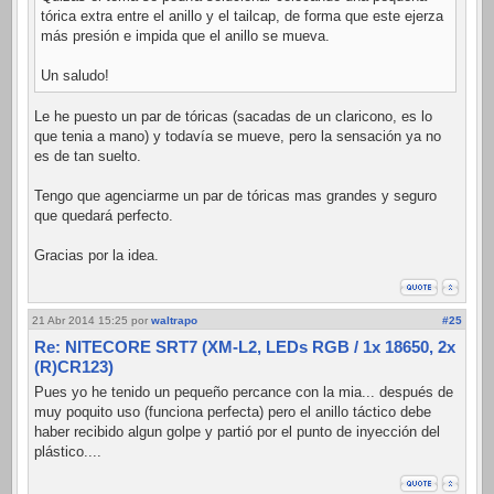
tórica extra entre el anillo y el tailcap, de forma que este ejerza
más presión e impida que el anillo se mueva.
Un saludo!
Le he puesto un par de tóricas (sacadas de un claricono, es lo
que tenia a mano) y todavía se mueve, pero la sensación ya no
es de tan suelto.
Tengo que agenciarme un par de tóricas mas grandes y seguro
que quedará perfecto.
Gracias por la idea.
21 Abr 2014 15:25
por
waltrapo
#25
Re: NITECORE SRT7 (XM-L2, LEDs RGB / 1x 18650, 2x
(R)CR123)
Pues yo he tenido un pequeño percance con la mia... después de
muy poquito uso (funciona perfecta) pero el anillo táctico debe
haber recibido algun golpe y partió por el punto de inyección del
plástico....