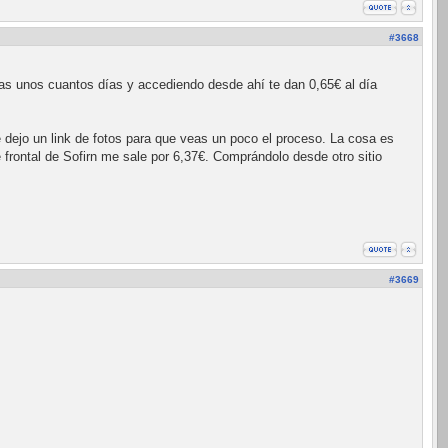
#3668
as unos cuantos días y accediendo desde ahí te dan 0,65€ al día
ejo un link de fotos para que veas un poco el proceso. La cosa es
 frontal de Sofirn me sale por 6,37€. Comprándolo desde otro sitio
#3669