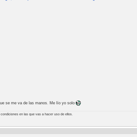
 que se me va de las manos. Me lío yo solo
s condiciones en las que vas a hacer uso de ellos.