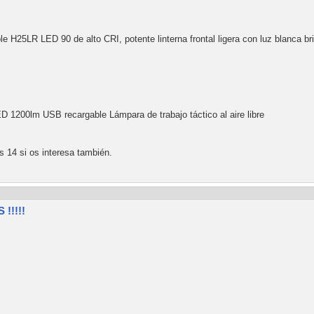
le H25LR LED 90 de alto CRI, potente linterna frontal ligera con luz blanca br
 1200lm USB recargable Lámpara de trabajo táctico al aire libre
 14 si os interesa también.
!!!!!