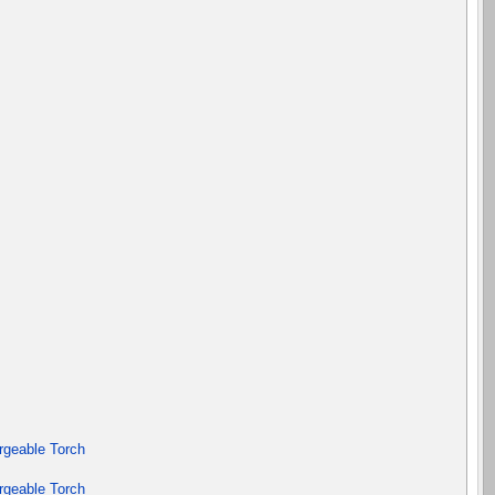
rgeable Torch
rgeable Torch