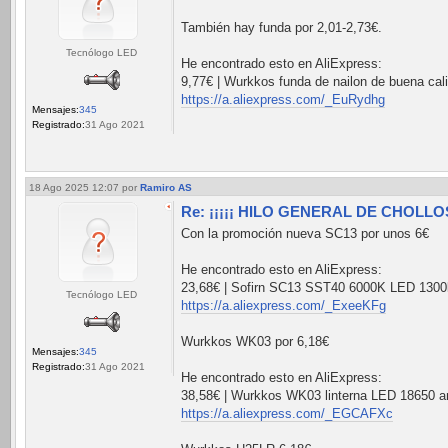
También hay funda por 2,01-2,73€.
Tecnólogo LED
He encontrado esto en AliExpress:
9,77€ | Wurkkos funda de nailon de buena cali
https://a.aliexpress.com/_EuRydhg
Mensajes:
345
Registrado:
31 Ago 2021
18 Ago 2025 12:07
por
Ramiro AS
Re: ¡¡¡¡¡ HILO GENERAL DE CHOLLOS 
Con la promoción nueva SC13 por unos 6€
He encontrado esto en AliExpress:
23,68€ | Sofirn SC13 SST40 6000K LED 1300lm
Tecnólogo LED
https://a.aliexpress.com/_ExeeKFg
Wurkkos WK03 por 6,18€
Mensajes:
345
Registrado:
31 Ago 2021
He encontrado esto en AliExpress:
38,58€ | Wurkkos WK03 linterna LED 18650 
https://a.aliexpress.com/_EGCAFXc