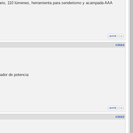
e diario, 110 lúmenes, herramienta para senderismo y acampada AAA
#3664
ador de potencia
#3665