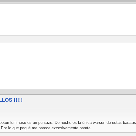
LOS !!!!!
 botón luminoso es un puntazo. De hecho es la única warsun de estas baratas
jj. Por lo que pagué me parece excesivamente barata.