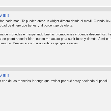
!!!!!
os nada más. Te puedes crear un widget directo desde el móvil. Cuando llev
idad de dinero que tienes y al porcentaje de oferta.
na de monedas e ir esperando buenas promociones y buenos descuentos. Te d
si se podrá acceder bien, nunca me aclaro para subir fotos y demás. A mí ese
mo mucho. Puedes encontrar auténticas gangas a veces.
!!!!!
ro eso de las monedas lo tengo que revisar por qué estoy haciendo el panoli.