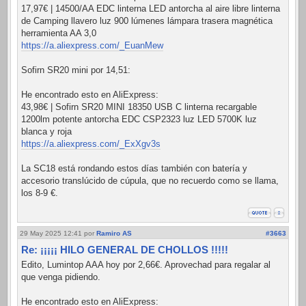
17,97€ | 14500/AA EDC linterna LED antorcha al aire libre linterna
de Camping llavero luz 900 lúmenes lámpara trasera magnética
herramienta AA 3,0
https://a.aliexpress.com/_EuanMew
Sofirn SR20 mini por 14,51:
He encontrado esto en AliExpress:
43,98€ | Sofirn SR20 MINI 18350 USB C linterna recargable
1200lm potente antorcha EDC CSP2323 luz LED 5700K luz
blanca y roja
https://a.aliexpress.com/_ExXgv3s
La SC18 está rondando estos días también con batería y
accesorio translúcido de cúpula, que no recuerdo como se llama,
los 8-9 €.
29 May 2025 12:41
por
Ramiro AS
#3663
Re: ¡¡¡¡¡ HILO GENERAL DE CHOLLOS !!!!!
Edito, Lumintop AAA hoy por 2,66€. Aprovechad para regalar al
que venga pidiendo.
He encontrado esto en AliExpress: