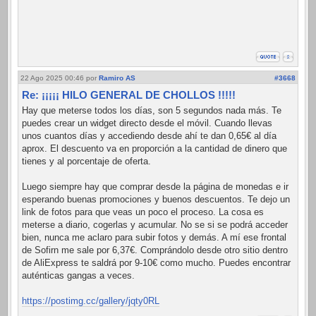
22 Ago 2025 00:46
por
Ramiro AS
#3668
Re: ¡¡¡¡¡ HILO GENERAL DE CHOLLOS !!!!!
Hay que meterse todos los días, son 5 segundos nada más. Te
puedes crear un widget directo desde el móvil. Cuando llevas
unos cuantos días y accediendo desde ahí te dan 0,65€ al día
aprox. El descuento va en proporción a la cantidad de dinero que
tienes y al porcentaje de oferta.
Luego siempre hay que comprar desde la página de monedas e ir
esperando buenas promociones y buenos descuentos. Te dejo un
link de fotos para que veas un poco el proceso. La cosa es
meterse a diario, cogerlas y acumular. No se si se podrá acceder
bien, nunca me aclaro para subir fotos y demás. A mí ese frontal
de Sofirn me sale por 6,37€. Comprándolo desde otro sitio dentro
de AliExpress te saldrá por 9-10€ como mucho. Puedes encontrar
auténticas gangas a veces.
https://postimg.cc/gallery/jqty0RL