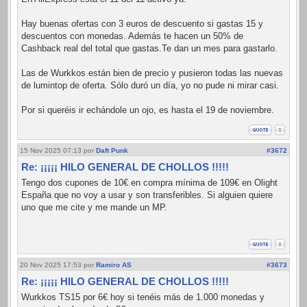
Hay buenas ofertas con 3 euros de descuento si gastas 15 y
descuentos con monedas. Además te hacen un 50% de
Cashback real del total que gastas.Te dan un mes para gastarlo.
Las de Wurkkos están bien de precio y pusieron todas las nuevas
de lumintop de oferta. Sólo duró un día, yo no pude ni mirar casi.
Por si queréis ir echándole un ojo, es hasta el 19 de noviembre.
15 Nov 2025 07:13
por
Daft Punk
#3672
Re: ¡¡¡¡¡ HILO GENERAL DE CHOLLOS !!!!!
Tengo dos cupones de 10€ en compra mínima de 109€ en Olight
España que no voy a usar y son transferibles. Si alguien quiere
uno que me cite y me mande un MP.
20 Nov 2025 17:53
por
Ramiro AS
#3673
Re: ¡¡¡¡¡ HILO GENERAL DE CHOLLOS !!!!!
Wurkkos TS15 por 6€ hoy si tenéis más de 1.000 monedas y