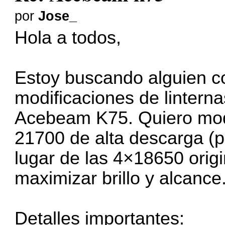
por
Jose_
Hola a todos,
Estoy buscando alguien c
modificaciones de linter
Acebeam K75. Quiero modif
21700 de alta descarga (p
lugar de las 4×18650 origi
maximizar brillo y alcance
Detalles importantes: