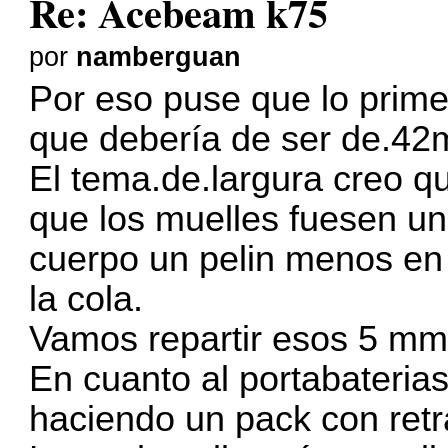
Re: Acebeam k75
por
namberguan
Por eso puse que lo prime
que debería de ser de.4
El tema.de.largura creo q
que los muelles fuesen un
cuerpo un pelin menos en
la cola.
Vamos repartir esos 5 m
En cuanto al portabateria
haciendo un pack con retrá