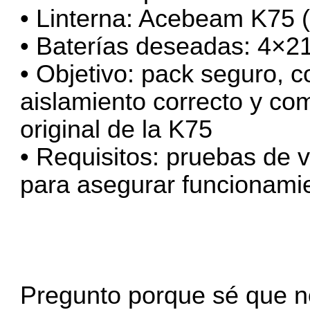
• Linterna: Acebeam K75 (
• Baterías deseadas: 4×21
• Objetivo: pack seguro, c
aislamiento correcto y com
original de la K75
• Requisitos: pruebas de v
para asegurar funcionami
Pregunto porque sé que n