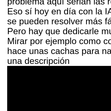
problema aquí serian las 
Eso sí hoy en día con la 
se pueden resolver más fá
Pero hay que dedicarle m
Mirar por ejemplo como co
hace unas cachas para nav
una descripción