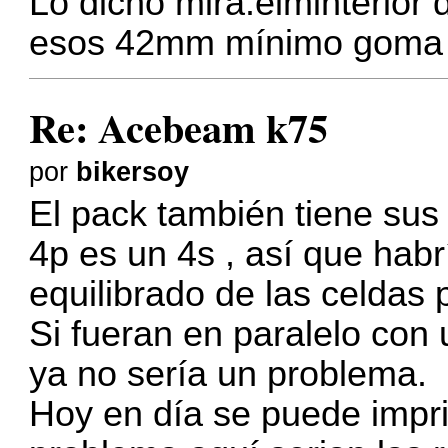
Lo dicho mira.elminterior 
esos 42mm mínimo goma q
Re: Acebeam k75
por
bikersoy
El pack también tiene sus
4p es un 4s , así que hab
equilibrado de las celdas 
Si fueran en paralelo con
ya no sería un problema.
Hoy en día se puede impri