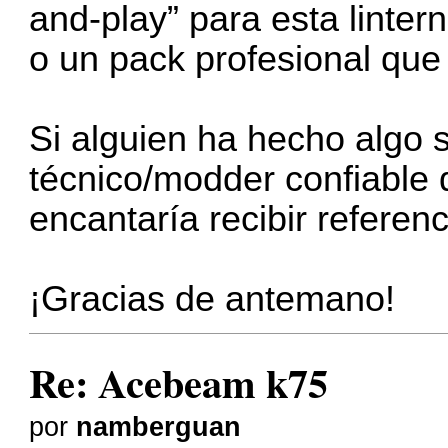
and-play” para esta linte
o un pack profesional que 
Si alguien ha hecho algo 
técnico/modder confiable 
encantaría recibir referenc
¡Gracias de antemano!
Re: Acebeam k75
por
namberguan