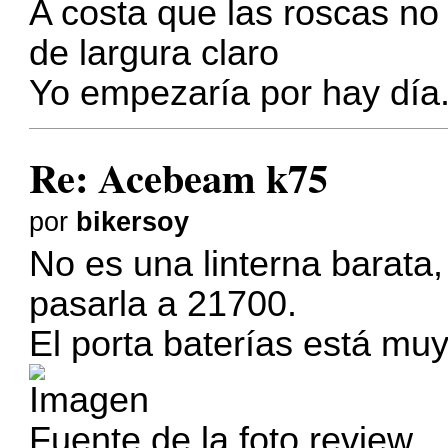
A costa que las roscas no
de largura claro
Yo empezaría por hay día.e
Re: Acebeam k75
por
bikersoy
No es una linterna barata
pasarla a 21700.
El porta baterías está mu
Fuente de la foto review