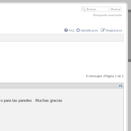
Búsqueda avanzada
Identificarse
Registrarse
FAQ
5 mensajes •Página
1
de
1
#1
, o para las paredes . Muchas gracias