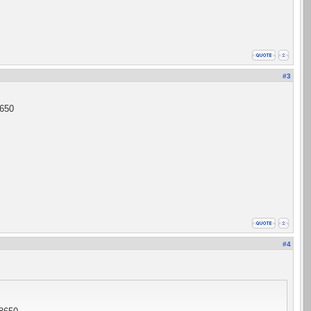
#3
8650
#4