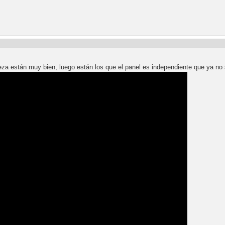
ieza están muy bien, luego están los que el panel es independiente que ya no 