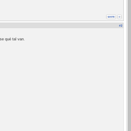
#2
se qué tal van.