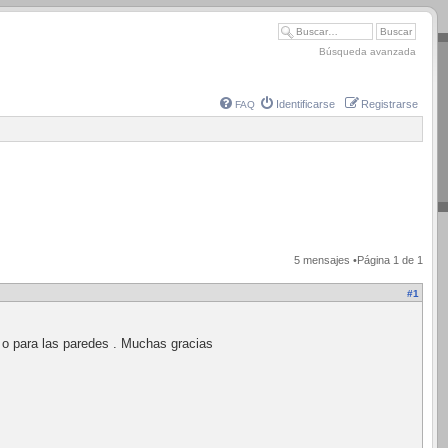
Búsqueda avanzada
Identificarse
Registrarse
FAQ
5 mensajes •Página
1
de
1
#1
, o para las paredes . Muchas gracias