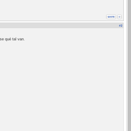
#2
se qué tal van.