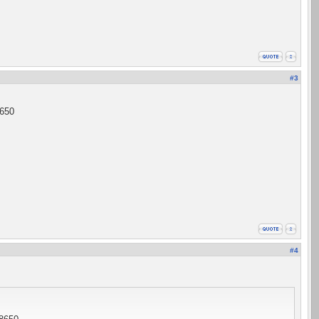
#3
8650
#4