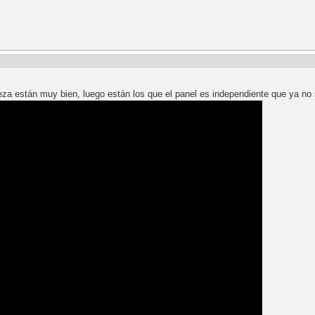
ieza están muy bien, luego están los que el panel es independiente que ya no 