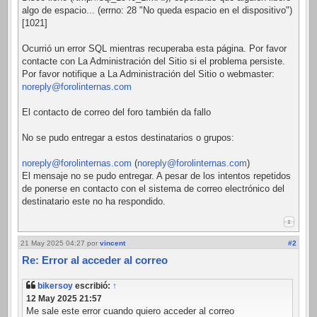
algo de espacio... (errno: 28 "No queda espacio en el dispositivo")
[1021]
Ocurrió un error SQL mientras recuperaba esta página. Por favor
contacte con La Administración del Sitio si el problema persiste.
Por favor notifique a La Administración del Sitio o webmaster:
noreply@forolinternas.com
El contacto de correo del foro también da fallo
No se pudo entregar a estos destinatarios o grupos:
noreply@forolinternas.com
(
noreply@forolinternas.com
)
El mensaje no se pudo entregar. A pesar de los intentos repetidos
de ponerse en contacto con el sistema de correo electrónico del
destinatario este no ha respondido.
21 May 2025 04:27
por
vincent
#2
Re: Error al acceder al correo
bikersoy
escribió:
↑
12 May 2025 21:57
Me sale este error cuando quiero acceder al correo