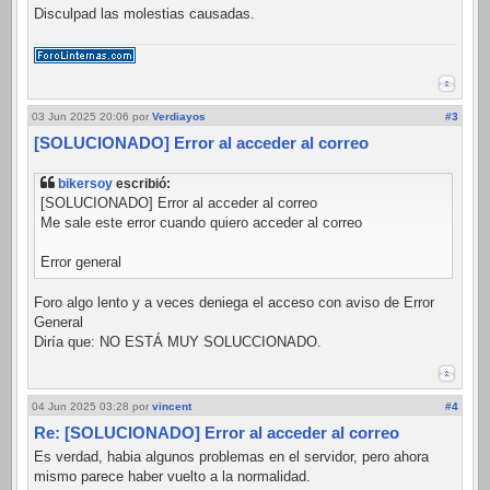
Disculpad las molestias causadas.
03 Jun 2025 20:06
por
Verdiayos
#3
[SOLUCIONADO] Error al acceder al correo
bikersoy
escribió:
[SOLUCIONADO] Error al acceder al correo
Me sale este error cuando quiero acceder al correo
Error general
Foro algo lento y a veces deniega el acceso con aviso de Error
General
Diría que: NO ESTÁ MUY SOLUCCIONADO.
04 Jun 2025 03:28
por
vincent
#4
Re: [SOLUCIONADO] Error al acceder al correo
Es verdad, habia algunos problemas en el servidor, pero ahora
mismo parece haber vuelto a la normalidad.