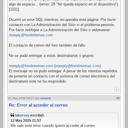
algo de espacio... (errno: 28 "No queda espacio en el dispositivo")
[1021]
Ocurrió un error SQL mientras recuperaba esta página. Por favor
contacte con La Administración del Sitio si el problema persiste.
Por favor notifique a La Administración del Sitio o webmaster:
noreply@forolinternas.com
El contacto de correo del foro también da fallo
No se pudo entregar a estos destinatarios o grupos:
noreply@forolinternas.com
(
noreply@forolinternas.com
)
El mensaje no se pudo entregar. A pesar de los intentos repetidos
de ponerse en contacto con el sistema de correo electrónico del
destinatario este no ha respondido.
21 May 2025 04:27
por
vincent
#2
Re: Error al acceder al correo
bikersoy
escribió:
↑
12 May 2025 21:57
Me sale este error cuando quiero acceder al correo