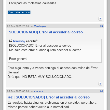
Disculpad las molestias causadas.
03 Jun 2025 20:06
por
Verdiayos
#3
[SOLUCIONADO] Error al acceder al correo
bikersoy
escribió:
[SOLUCIONADO] Error al acceder al correo
Me sale este error cuando quiero acceder al correo
Error general
Foro algo lento y a veces deniega el acceso con aviso de Error
General
Diría que: NO ESTÁ MUY SOLUCCIONADO.
04 Jun 2025 03:28
por
vincent
#4
Re: [SOLUCIONADO] Error al acceder al correo
Es verdad, habia algunos problemas en el servidor, pero ahora
mismo parece haber vuelto a la normalidad.