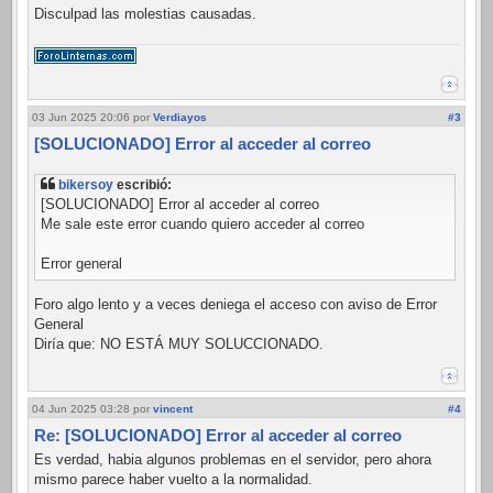
Disculpad las molestias causadas.
03 Jun 2025 20:06
por
Verdiayos
#3
[SOLUCIONADO] Error al acceder al correo
bikersoy
escribió:
[SOLUCIONADO] Error al acceder al correo
Me sale este error cuando quiero acceder al correo
Error general
Foro algo lento y a veces deniega el acceso con aviso de Error
General
Diría que: NO ESTÁ MUY SOLUCCIONADO.
04 Jun 2025 03:28
por
vincent
#4
Re: [SOLUCIONADO] Error al acceder al correo
Es verdad, habia algunos problemas en el servidor, pero ahora
mismo parece haber vuelto a la normalidad.