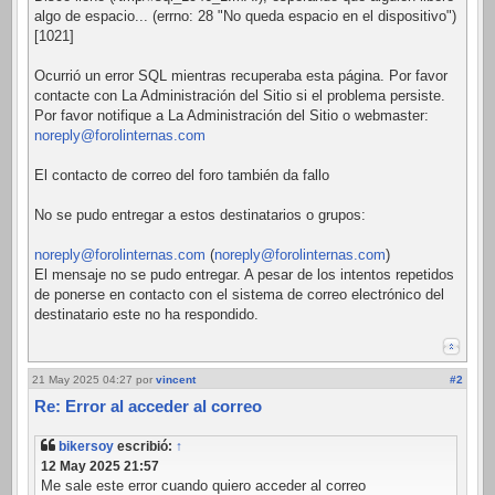
algo de espacio... (errno: 28 "No queda espacio en el dispositivo")
[1021]
Ocurrió un error SQL mientras recuperaba esta página. Por favor
contacte con La Administración del Sitio si el problema persiste.
Por favor notifique a La Administración del Sitio o webmaster:
noreply@forolinternas.com
El contacto de correo del foro también da fallo
No se pudo entregar a estos destinatarios o grupos:
noreply@forolinternas.com
(
noreply@forolinternas.com
)
El mensaje no se pudo entregar. A pesar de los intentos repetidos
de ponerse en contacto con el sistema de correo electrónico del
destinatario este no ha respondido.
21 May 2025 04:27
por
vincent
#2
Re: Error al acceder al correo
bikersoy
escribió:
↑
12 May 2025 21:57
Me sale este error cuando quiero acceder al correo