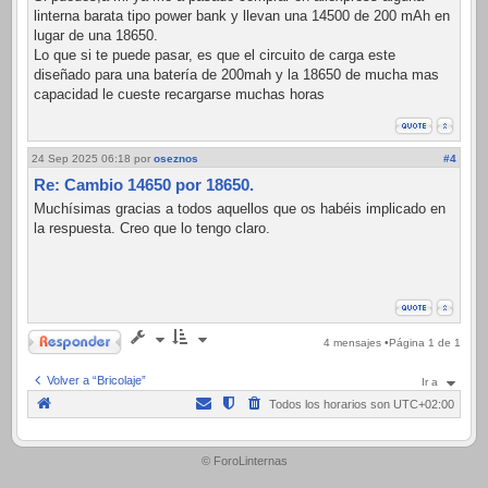
linterna barata tipo power bank y llevan una 14500 de 200 mAh en
lugar de una 18650.
Lo que si te puede pasar, es que el circuito de carga este
diseñado para una batería de 200mah y la 18650 de mucha mas
capacidad le cueste recargarse muchas horas
24 Sep 2025 06:18
por
oseznos
#4
Re: Cambio 14650 por 18650.
Muchísimas gracias a todos aquellos que os habéis implicado en
la respuesta. Creo que lo tengo claro.
Responder
4 mensajes •Página
1
de
1
Volver a “Bricolaje”
Ir a
Todos los horarios son
UTC+02:00
.
© ForoLinternas