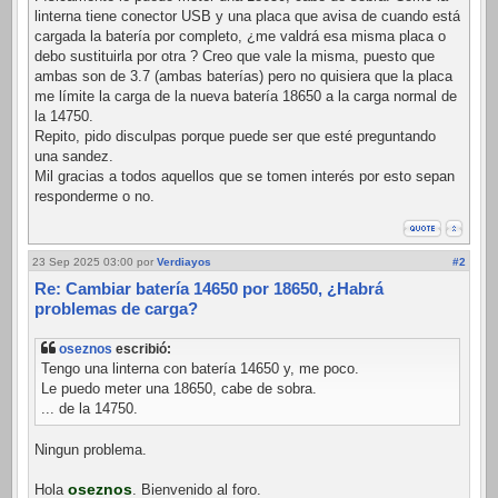
linterna tiene conector USB y una placa que avisa de cuando está
cargada la batería por completo, ¿me valdrá esa misma placa o
debo sustituirla por otra ? Creo que vale la misma, puesto que
ambas son de 3.7 (ambas baterías) pero no quisiera que la placa
me límite la carga de la nueva batería 18650 a la carga normal de
la 14750.
Repito, pido disculpas porque puede ser que esté preguntando
una sandez.
Mil gracias a todos aquellos que se tomen interés por esto sepan
responderme o no.
23 Sep 2025 03:00
por
Verdiayos
#2
Re: Cambiar batería 14650 por 18650, ¿Habrá
problemas de carga?
oseznos
escribió:
Tengo una linterna con batería 14650 y, me poco.
Le puedo meter una 18650, cabe de sobra.
... de la 14750.
Ningun problema.
oseznos
Hola
. Bienvenido al foro.