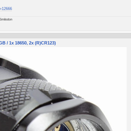
t=12666
 Smilodon
 / 1x 18650, 2x (R)CR123)