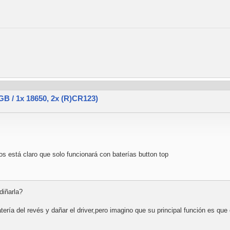
 / 1x 18650, 2x (R)CR123)
tos está claro que solo funcionará con baterías button top
diñarla?
atería del revés y dañar el driver,pero imagino que su principal función es q