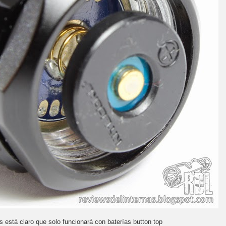
os está claro que solo funcionará con baterías button top