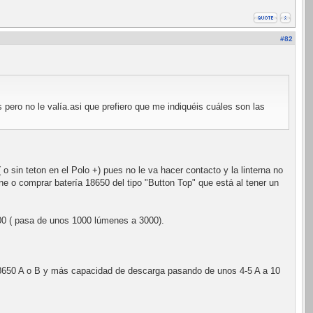
#82
pero no le valía.asi que prefiero que me indiquéis cuáles son las
o sin teton en el Polo +) pues no le va hacer contacto y la linterna no
e o comprar batería 18650 del tipo "Button Top" que está al tener un
00 ( pasa de unos 1000 lúmenes a 3000).
650 A o B y más capacidad de descarga pasando de unos 4-5 A a 10