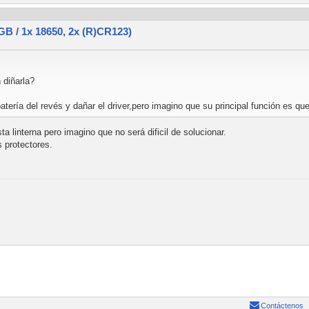
 / 1x 18650, 2x (R)CR123)
 diñarla?
batería del revés y dañar el driver,pero imagino que su principal función es 
a linterna pero imagino que no será dificil de solucionar.
s protectores.
Contáctenos